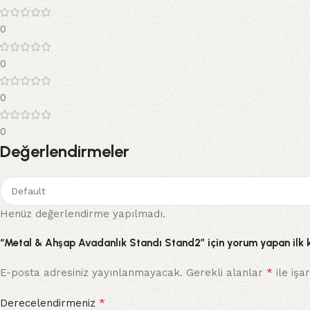
0
0
0
0
Değerlendirmeler
Henüz değerlendirme yapılmadı.
“Metal & Ahşap Avadanlık Standı Stand2” için yorum yapan ilk ki
*
E-posta adresiniz yayınlanmayacak.
Gerekli alanlar
ile işa
*
Derecelendirmeniz