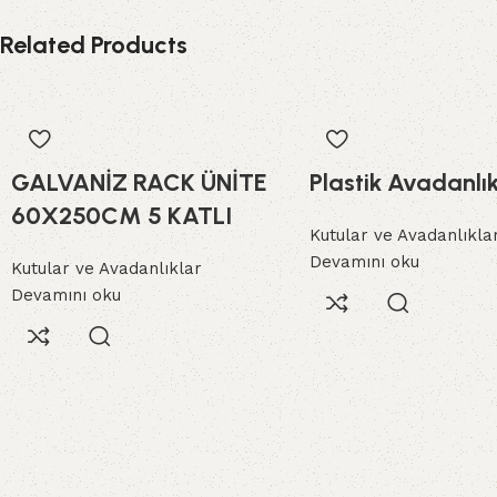
Related Products
GALVANİZ RACK ÜNİTE
Plastik Avadanlı
60X250CM 5 KATLI
Kutular ve Avadanlıkla
Devamını oku
Kutular ve Avadanlıklar
Devamını oku