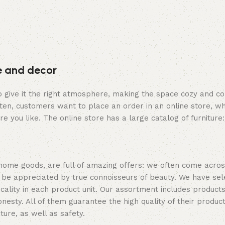
re and decor
who give it the right atmosphere, making the space cozy and c
ten, customers want to place an order in an online store, wh
re you like. The online store has a large catalog of furniture
 home goods, are full of amazing offers: we often come acr
ill be appreciated by true connoisseurs of beauty. We have 
icality in each product unit. Our assortment includes produ
onesty. All of them guarantee the high quality of their product
ture, as well as safety.