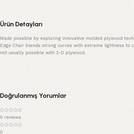
Ürün Detayları
Made possible by exploring innovative molded plywood techni
Edge Chair blends strong curves with extreme lightness to c
not usually possible with 2-D plywood.
Doğrulanmış Yorumlar
0 reviews
0