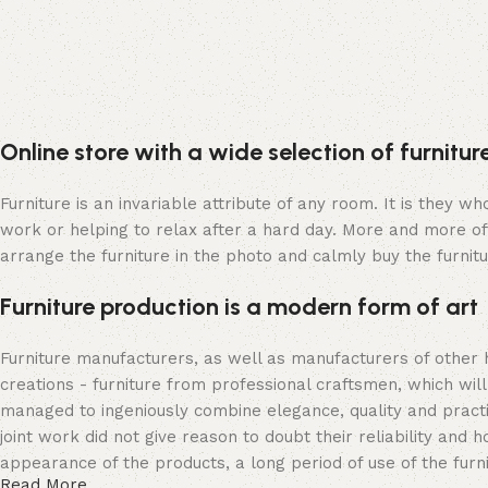
Online store with a wide selection of furnitu
Furniture is an invariable attribute of any room. It is they 
work or helping to relax after a hard day. More and more of
arrange the furniture in the photo and calmly buy the furnitu
Furniture production is a modern form of art
Furniture manufacturers, as well as manufacturers of other
creations - furniture from professional craftsmen, which w
managed to ingeniously combine elegance, quality and pract
joint work did not give reason to doubt their reliability and h
appearance of the products, a long period of use of the furni
Read More