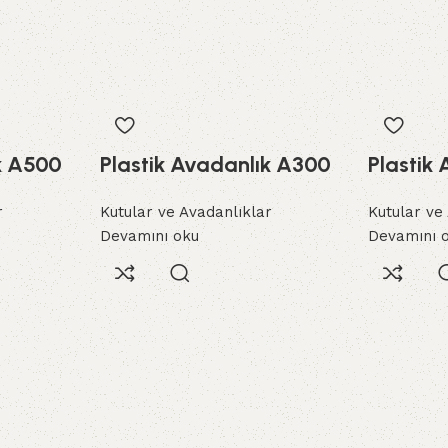
k A500
Plastik Avadanlık A300
Plastik
r
Kutular ve Avadanlıklar
Kutular ve
Devamını oku
Devamını 