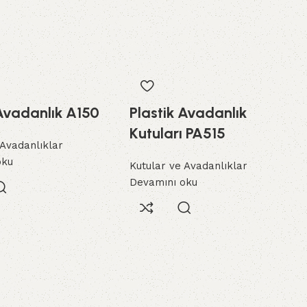
 Avadanlık A150
Plastik Avadanlık
Kutuları PA515
 Avadanlıklar
oku
Kutular ve Avadanlıklar
Devamını oku