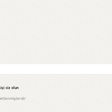
şi siz olun
retlenmişlerdir