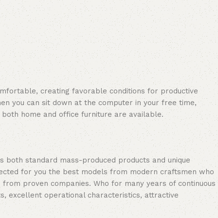
omfortable, creating favorable conditions for productive
en you can sit down at the computer in your free time,
: both home and office furniture are available.
oss both standard mass-produced products and unique
selected for you the best models from modern craftsmen who
cts from proven companies. Who for many years of continuous
s, excellent operational characteristics, attractive