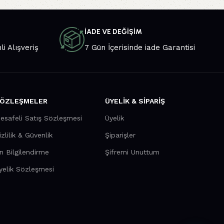
İADE VE DEĞİŞİM
li Alışveriş
7 Gün İçerisinde iade Garantisi
ÖZLEŞMELER
ÜYELİK & SİPARİŞ
esafeli Satış Sözleşmesi
Üyelik
izlilik & Güvenlik
Şiparişler
n Bilgilendirme
Şifremi Unuttum
yelik Sözleşmesi