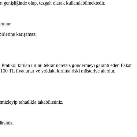
 genişliğinde olup, tezgah olarak kullanılabilmektedir.
runur.
irlerine karışamaz.
Pratikol kırılan ürünü tekrar ücretsiz göndermeyi garanti eder. Fakat
 TL fiyat artar ve yoldaki kırılma riski müşteriye ait olur.
mizleyip rahatlıkla takabilirsiniz.
irsiniz.