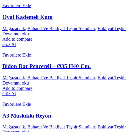
Favorilere Ekle
Oval Kademeli Kutu
Mağazacılık
,
Baharat Ve Bakliyat Teşhir Standları
,
Bakliyat Teşhir
Devamını oku
Add to compare
Göz At
Favorilere Ekle
Bidon Dar Pencereli – Ø35 H40 Cm.
Mağazacılık
,
Baharat Ve Bakliyat Teşhir Standları
,
Bakliyat Teşhir
Devamını oku
Add to compare
Göz At
Favorilere Ekle
A3 Musluklu Reyon
Mağazacılık
,
Baharat Ve Bakliyat Teşhir Standları
,
Bakliyat Teşhir