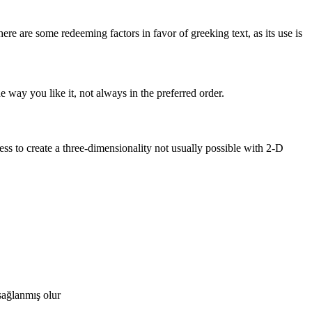
here are some redeeming factors in favor of greeking text, as its use is
 way you like it, not always in the preferred order.
s to create a three-dimensionality not usually possible with 2-D
sağlanmış olur