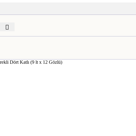
kli Dört Katlı (9 lt x 12 Gözlü)