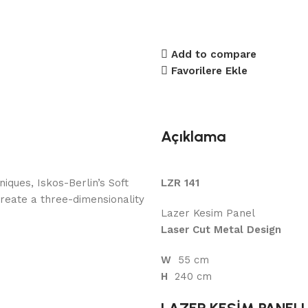
Add to compare
Favorilere Ekle
Açıklama
ques, Iskos-Berlin’s Soft
LZR 141
reate a three-dimensionality
Lazer Kesim Panel
Laser Cut Metal Design
W
55 cm
H
240 cm