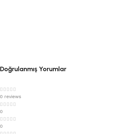
Doğrulanmış Yorumlar
0 reviews
0
0