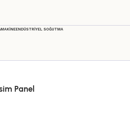
&MAKİNE
ENDÜSTRİYEL SOĞUTMA
sim Panel