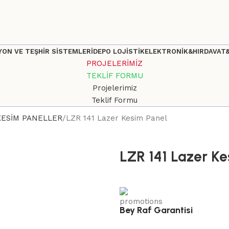
ON VE TEŞHİR SİSTEMLERİ
DEPO LOJİSTİK
ELEKTRONİK&HIRDAVAT
PROJELERİMİZ
TEKLİF FORMU
Projelerimiz
Teklif Formu
KESİM PANELLER
LZR 141 Lazer Kesim Panel
LZR 141 Lazer Ke
Bey Raf Garantisi