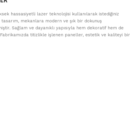
LER
ek hassasiyetli lazer teknolojisi kullanılarak istediğiniz
r tasarım, mekanlara modern ve şık bir dokunuş
miştir. Sağlam ve dayanıklı yapısıyla hem dekoratif hem de
abrikamızda titizlikle işlenen paneller, estetik ve kaliteyi bir