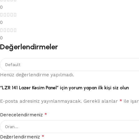
0
0
0
Değerlendirmeler
Henüz değerlendirme yapılmadı.
“LZR 141 Lazer Kesim Panel” için yorum yapan ilk kişi siz olun
*
E-posta adresiniz yayınlanmayacak.
Gerekli alanlar
ile işa
*
Derecelendirmeniz
*
Değerlendirmeniz