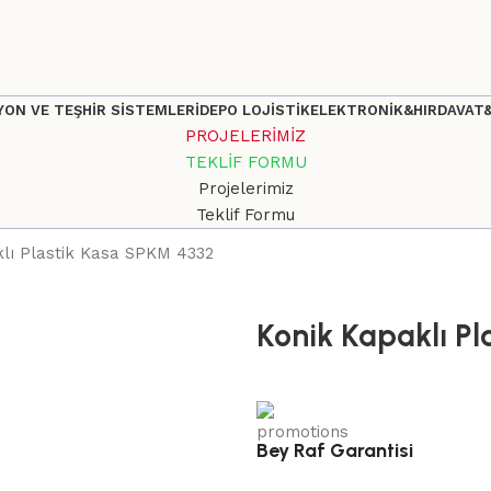
ON VE TEŞHİR SİSTEMLERİ
DEPO LOJİSTİK
ELEKTRONİK&HIRDAVAT
PROJELERİMİZ
TEKLİF FORMU
Projelerimiz
Teklif Formu
lı Plastik Kasa SPKM 4332
Konik Kapaklı P
Bey Raf Garantisi