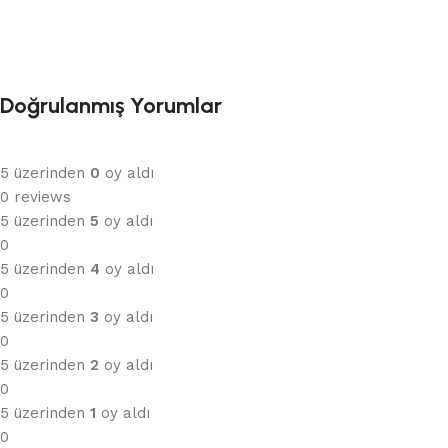
Doğrulanmış Yorumlar
5 üzerinden
0
oy aldı
0 reviews
5 üzerinden
5
oy aldı
0
5 üzerinden
4
oy aldı
0
5 üzerinden
3
oy aldı
0
5 üzerinden
2
oy aldı
0
5 üzerinden
1
oy aldı
0