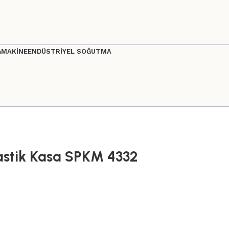
&MAKİNE
ENDÜSTRİYEL SOĞUTMA
lastik Kasa SPKM 4332