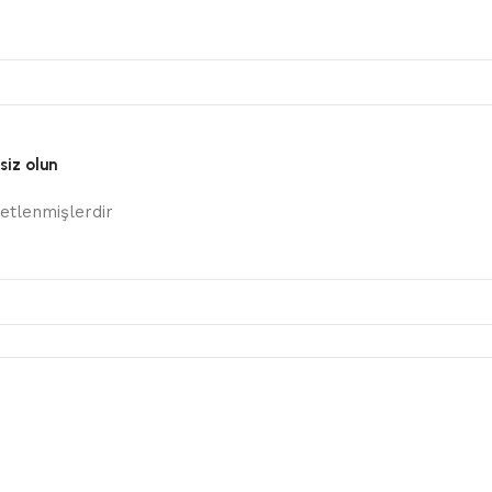
siz olun
retlenmişlerdir