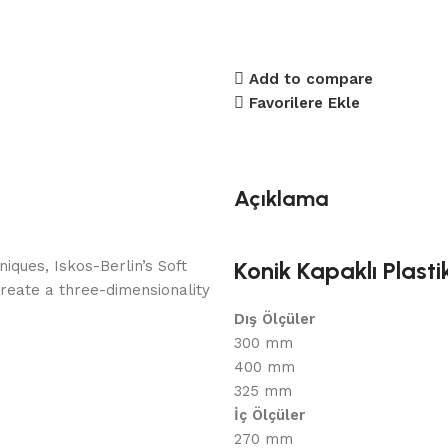
Add to compare
Favorilere Ekle
Açıklama
Konik Kapaklı Plas
ques, Iskos-Berlin’s Soft
reate a three-dimensionality
Dış Ölçüler
300 mm
400 mm
325 mm
İç Ölçüler
270 mm