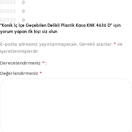
0
0
0
“Konik İç İçe Geçebilen Delikli Plastik Kasa KNK 4636 D” için
yorum yapan ilk kişi siz olun
*
E-posta adresiniz yayınlanmayacak.
Gerekli alanlar
ile
işaretlenmişlerdir
*
Derecelendirmeniz
*
Değerlendirmeniz