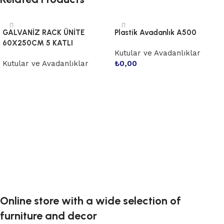
GALVANİZ RACK ÜNİTE
Plastik Avadanlık A500
60X250CM 5 KATLI
Kutular ve Avadanlıklar
Kutular ve Avadanlıklar
₺
0,00
Devamını oku
Sepete Ekle
Online store with a wide selection of
furniture and decor