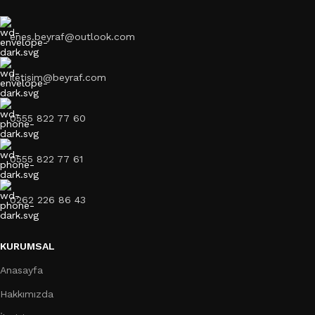
enes.beyraf@outlook.com
iletisim@beyraf.com
0555 822 77 60
0555 822 77 61
0262 226 86 43
KURUMSAL
Anasayfa
Hakkımızda