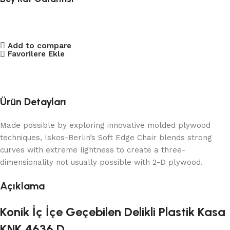
Add to compare
Favorilere Ekle
Ürün Detayları
Made possible by exploring innovative molded plywood
techniques, Iskos-Berlin’s Soft Edge Chair blends strong
curves with extreme lightness to create a three-
dimensionality not usually possible with 2-D plywood.
Açıklama
Konik İç İçe Geçebilen Delikli Plastik Kasa
KNK 4636 D