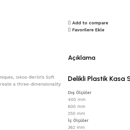
Add to compare
Favorilere Ekle
Açıklama
Delikli Plastik Kas
ques, Iskos-Berlin’s Soft
reate a three-dimensionality
Dış Ölçüler
400 mm
600 mm
250 mm
İç Ölçüler
362 mm