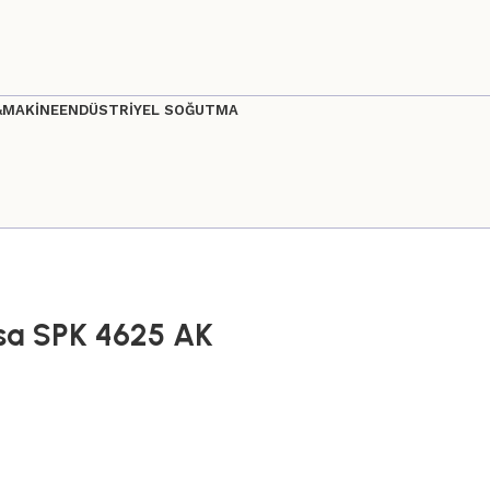
&MAKİNE
ENDÜSTRİYEL SOĞUTMA
Kasa SPK 4625 AK