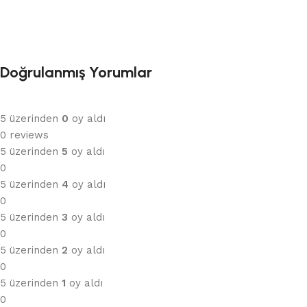
Doğrulanmış Yorumlar
5 üzerinden
0
oy aldı
0 reviews
5 üzerinden
5
oy aldı
0
5 üzerinden
4
oy aldı
0
5 üzerinden
3
oy aldı
0
5 üzerinden
2
oy aldı
0
5 üzerinden
1
oy aldı
0