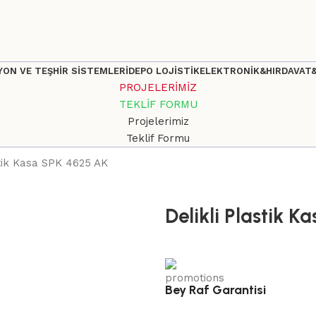
ON VE TEŞHİR SİSTEMLERİ
DEPO LOJİSTİK
ELEKTRONİK&HIRDAVAT
PROJELERİMİZ
TEKLİF FORMU
Projelerimiz
Teklif Formu
stik Kasa SPK 4625 AK
Delikli Plastik 
Bey Raf Garantisi