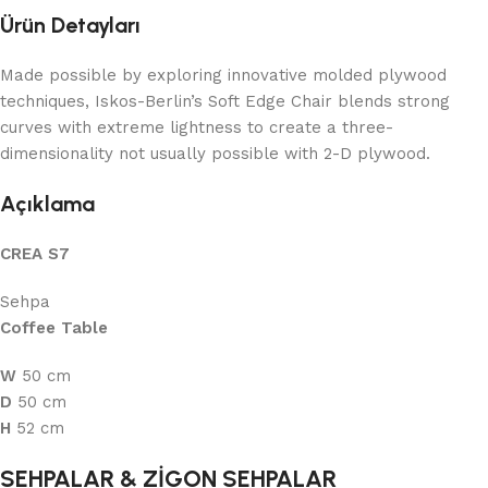
Ürün Detayları
Made possible by exploring innovative molded plywood
techniques, Iskos-Berlin’s Soft Edge Chair blends strong
curves with extreme lightness to create a three-
dimensionality not usually possible with 2-D plywood.
Açıklama
CREA S7
Sehpa
Coffee Table
W
50 cm
D
50 cm
H
52 cm
SEHPALAR & ZİGON SEHPALAR