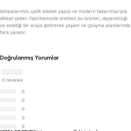
Sehpalarımız, çelik iskelet yapısı ve modern tasarımlarıyla
dikkat çeker. Fabrikamızda üretilen bu ürünler, dayanıklılığı
ve estetiği bir araya getirerek yaşam ve çalışma alanlarında
fark yaratır.
Doğrulanmış Yorumlar
0 reviews
0
0
0
0
0