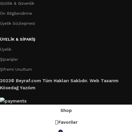
Gizlilik & Güvenlik
Ön Bilgilendirme
Üyelik Sözleşmesi
ÜYELİK & SİPARİŞ
Üyelik
Şiparişler
Şifremi Unuttum
2023© Beyraf.com Tüm Hakları Saklıdır. Web Tasarım
Kösedağ Yazılım
Shop
Favoriler
0