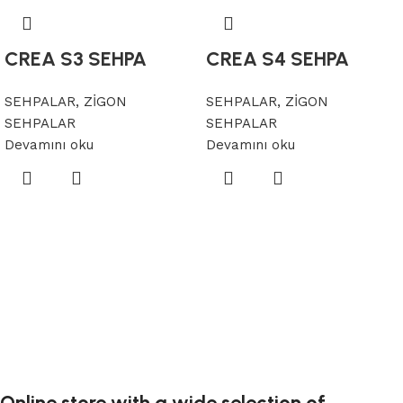
CREA S3 SEHPA
CREA S4 SEHPA
SEHPALAR, ZİGON
SEHPALAR, ZİGON
SEHPALAR
SEHPALAR
Devamını oku
Devamını oku
Online store with a wide selection of