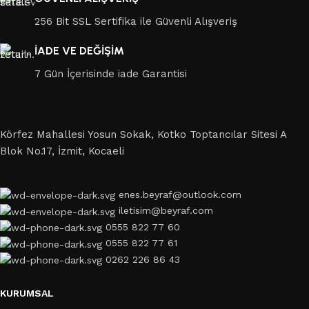
256 Bit SSL Sertifika ile Güvenli Alışveriş
İADE VE DEĞİŞİM
7 Gün İçerisinde iade Garantisi
Körfez Mahallesi Yosun Sokak, Kotko Toptancılar Sitesi A
Blok No.17, İzmit, Kocaeli
enes.beyraf@outlook.com
iletisim@beyraf.com
0555 822 77 60
0555 822 77 61
0262 226 86 43
KURUMSAL