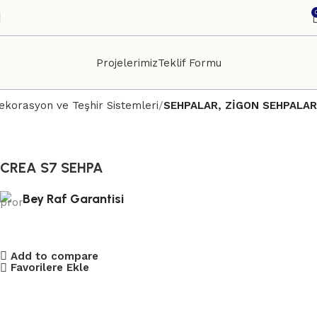
Projelerimiz
Teklif Formu
korasyon ve Teşhir Sistemleri
SEHPALAR, ZİGON SEHPALAR
CREA S7 SEHPA
Bey Raf Garantisi
Add to compare
Favorilere Ekle