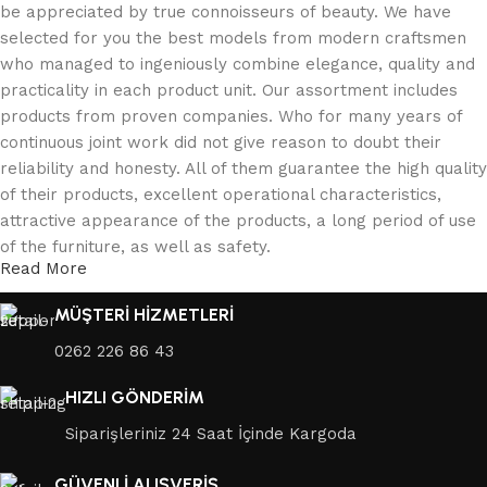
be appreciated by true connoisseurs of beauty. We have
selected for you the best models from modern craftsmen
who managed to ingeniously combine elegance, quality and
practicality in each product unit. Our assortment includes
products from proven companies. Who for many years of
continuous joint work did not give reason to doubt their
reliability and honesty. All of them guarantee the high quality
of their products, excellent operational characteristics,
attractive appearance of the products, a long period of use
of the furniture, as well as safety.
Read More
MÜŞTERİ HİZMETLERİ
0262 226 86 43
HIZLI GÖNDERİM
Siparişleriniz 24 Saat İçinde Kargoda
GÜVENLİ ALIŞVERİŞ