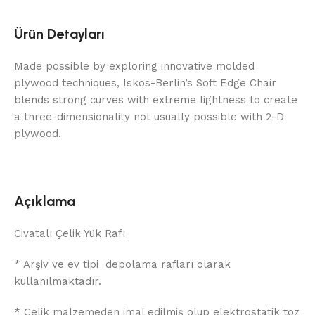
Ürün Detayları
Made possible by exploring innovative molded
plywood techniques, Iskos-Berlin’s Soft Edge Chair
blends strong curves with extreme lightness to create
a three-dimensionality not usually possible with 2-D
plywood.
Açıklama
Civatalı Çelik Yük Rafı
* Arşiv ve ev tipi depolama rafları olarak
kullanılmaktadır.
* Çelik malzemeden imal edilmiş olup elektrostatik toz