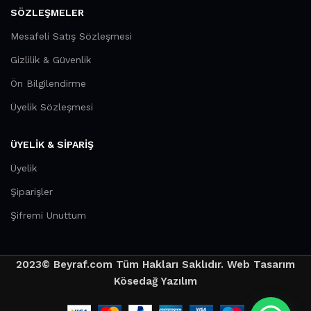
SÖZLEŞMELER
Mesafeli Satış Sözleşmesi
Gizlilik & Güvenlik
Ön Bilgilendirme
Üyelik Sözleşmesi
ÜYELİK & SİPARİŞ
Üyelik
Şiparişler
Şifremi Unuttum
2023© Beyraf.com Tüm Hakları Saklıdır. Web Tasarım
Kösedağ Yazılım