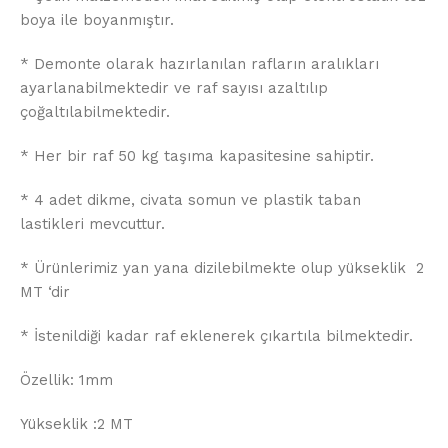
boya ile boyanmıştır.
* Demonte olarak hazırlanılan rafların aralıkları
ayarlanabilmektedir ve raf sayısı azaltılıp
çoğaltılabilmektedir.
* Her bir raf 50 kg taşıma kapasitesine sahiptir.
* 4 adet dikme, civata somun ve plastik taban
lastikleri mevcuttur.
* Ürünlerimiz yan yana dizilebilmekte olup yükseklik 2
MT ‘dir
* İstenildiği kadar raf eklenerek çıkartıla bilmektedir.
Özellik: 1mm
Yükseklik :2 MT