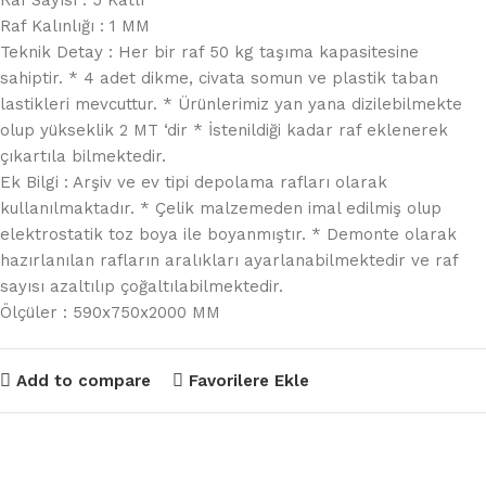
Raf Sayısı : 5 Katlı
Raf Kalınlığı : 1 MM
Teknik Detay : Her bir raf 50 kg taşıma kapasitesine
sahiptir. * 4 adet dikme, civata somun ve plastik taban
lastikleri mevcuttur. * Ürünlerimiz yan yana dizilebilmekte
olup yükseklik 2 MT ‘dir * İstenildiği kadar raf eklenerek
çıkartıla bilmektedir.
Ek Bilgi : Arşiv ve ev tipi depolama rafları olarak
kullanılmaktadır. * Çelik malzemeden imal edilmiş olup
elektrostatik toz boya ile boyanmıştır. * Demonte olarak
hazırlanılan rafların aralıkları ayarlanabilmektedir ve raf
sayısı azaltılıp çoğaltılabilmektedir.
Ölçüler : 590x750x2000 MM
Add to compare
Favorilere Ekle