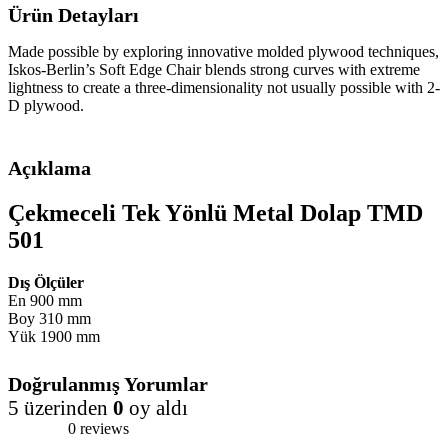
Ürün Detayları
Made possible by exploring innovative molded plywood techniques,
Iskos-Berlin’s Soft Edge Chair blends strong curves with extreme
lightness to create a three-dimensionality not usually possible with 2-
D plywood.
Açıklama
Çekmeceli Tek Yönlü Metal Dolap TMD
501
Dış Ölçüler
En 900 mm
Boy 310 mm
Yük 1900 mm
Doğrulanmış Yorumlar
5 üzerinden
0
oy aldı
0 reviews