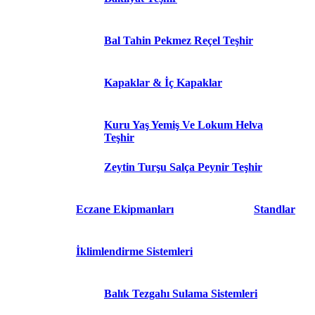
Bal Tahin Pekmez Reçel Teşhir
Kapaklar & İç Kapaklar
Kuru Yaş Yemiş Ve Lokum Helva
Teşhir
Zeytin Turşu Salça Peynir Teşhir
Eczane Ekipmanları
Standlar
İklimlendirme Sistemleri
Balık Tezgahı Sulama Sistemleri