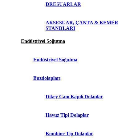
DRESUARLAR
AKSESUAR, ÇANTA & KEMER
STANDLARI
Endüstriyel Soğutma
Endüstriyel Soğutma
Buzdolapları
Dikey Cam Kapılı Dolaplar
Havuz Tipi Dolaplar
Kombine Tip Dolaplar