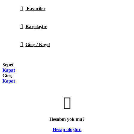
Favoriler
Karşılaştır
Giriş / Kayıt
Sepet
Kapat
Giriş
Kapat
Hesabın yok mu?
Hesap oluştur.