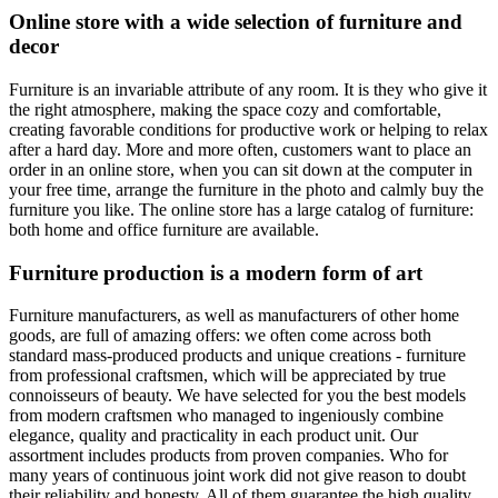
Online store with a wide selection of furniture and
decor
Furniture is an invariable attribute of any room. It is they who give it
the right atmosphere, making the space cozy and comfortable,
creating favorable conditions for productive work or helping to relax
after a hard day. More and more often, customers want to place an
order in an online store, when you can sit down at the computer in
your free time, arrange the furniture in the photo and calmly buy the
furniture you like. The online store has a large catalog of furniture:
both home and office furniture are available.
Furniture production is a modern form of art
Furniture manufacturers, as well as manufacturers of other home
goods, are full of amazing offers: we often come across both
standard mass-produced products and unique creations - furniture
from professional craftsmen, which will be appreciated by true
connoisseurs of beauty. We have selected for you the best models
from modern craftsmen who managed to ingeniously combine
elegance, quality and practicality in each product unit. Our
assortment includes products from proven companies. Who for
many years of continuous joint work did not give reason to doubt
their reliability and honesty. All of them guarantee the high quality