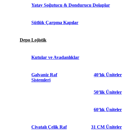
Yatay Soğutucu & Dondurucu Dolaplar
Sütlük Çarpma Kapılar
Depo Lojistik
Kutular ve Avadanlıklar
Galvaniz Raf
40’lık Üniteler
Sistemleri
50’lik Üniteler
60’lık Üniteler
Civatalı Çelik Raf
31 CM Üniteler