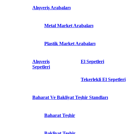
Alışveriş Arabaları
Metal Market Arabaları
Plastik Market Arabaları
Alışveriş
El Sepetleri
Sepetleri
Tekerlekli El Sepetleri
Baharat Ve Bakliyat Teşhir Standları
Baharat Teşhir
Bakliyat Teşhir