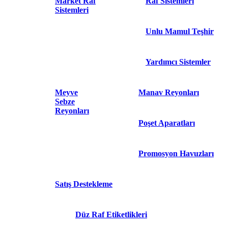
Market Raf
Raf Sistemleri
Sistemleri
Unlu Mamul Teşhir
Yardımcı Sistemler
Meyve
Manav Reyonları
Sebze
Reyonları
Poşet Aparatları
Promosyon Havuzları
Satış Destekleme
Düz Raf Etiketlikleri