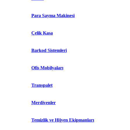
Para Sayma Makinesi
Çelik Kasa
Barkod Sistemleri
Ofis Mobilyaları
Transpalet
Merdivenler
Temizlik ve Hijyen Ekipmanları