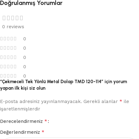
Doğrulanmış Yorumlar
0 reviews
0
0
0
0
0
“Çekmeceli Tek Yönlü Metal Dolap TMD 120-114” için yorum
yapan ilk kişi siz olun
*
E-posta adresiniz yayınlanmayacak.
Gerekli alanlar
ile
işaretlenmişlerdir
*
Derecelendirmeniz
*
Değerlendirmeniz