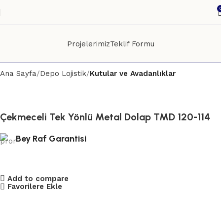
Projelerimiz
Teklif Formu
Ana Sayfa
Depo Lojistik
Kutular ve Avadanlıklar
Çekmeceli Tek Yönlü Metal Dolap TMD 120-114
Bey Raf Garantisi
Add to compare
Favorilere Ekle