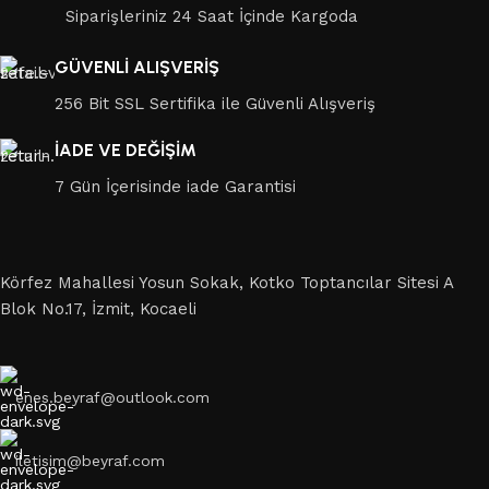
Siparişleriniz 24 Saat İçinde Kargoda
GÜVENLİ ALIŞVERİŞ
256 Bit SSL Sertifika ile Güvenli Alışveriş
İADE VE DEĞİŞİM
7 Gün İçerisinde iade Garantisi
Körfez Mahallesi Yosun Sokak, Kotko Toptancılar Sitesi A
Blok No.17, İzmit, Kocaeli
enes.beyraf@outlook.com
iletisim@beyraf.com