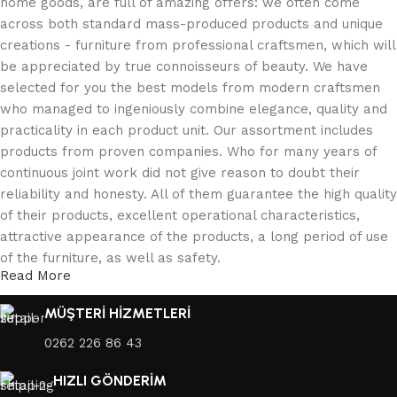
home goods, are full of amazing offers: we often come
across both standard mass-produced products and unique
creations - furniture from professional craftsmen, which will
be appreciated by true connoisseurs of beauty. We have
selected for you the best models from modern craftsmen
who managed to ingeniously combine elegance, quality and
practicality in each product unit. Our assortment includes
products from proven companies. Who for many years of
continuous joint work did not give reason to doubt their
reliability and honesty. All of them guarantee the high quality
of their products, excellent operational characteristics,
attractive appearance of the products, a long period of use
of the furniture, as well as safety.
Read More
MÜŞTERİ HİZMETLERİ
0262 226 86 43
HIZLI GÖNDERİM