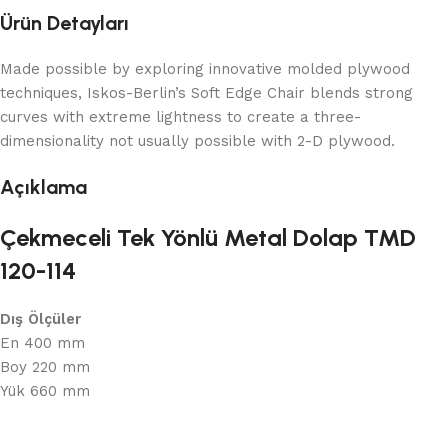
Ürün Detayları
Made possible by exploring innovative molded plywood
techniques, Iskos-Berlin’s Soft Edge Chair blends strong
curves with extreme lightness to create a three-
dimensionality not usually possible with 2-D plywood.
Açıklama
Çekmeceli Tek Yönlü Metal Dolap TMD
120-114
Dış Ölçüler
En 400 mm
Boy 220 mm
Yük 660 mm