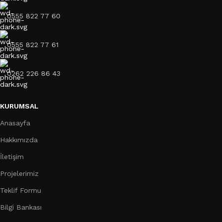
0555 822 77 60
0555 822 77 61
0262 226 86 43
KURUMSAL
Anasayfa
Hakkımızda
İletişim
Projelerimiz
Teklif Formu
Bilgi Bankası