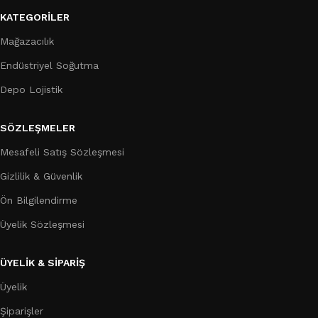
KATEGORILER
Mağazacılık
Endüstriyel Soğutma
Depo Lojistik
SÖZLEŞMELER
Mesafeli Satış Sözleşmesi
Gizlilik & Güvenlik
Ön Bilgilendirme
Üyelik Sözleşmesi
ÜYELİK & SİPARİŞ
Üyelik
Şiparişler