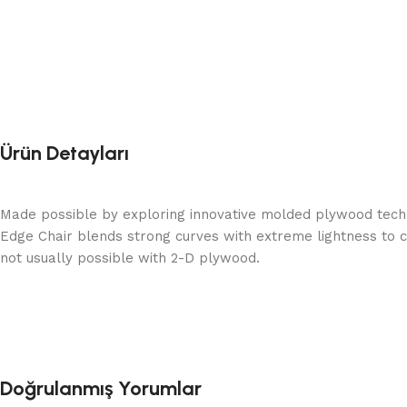
Ürün Detayları
Made possible by exploring innovative molded plywood techni
Edge Chair blends strong curves with extreme lightness to c
not usually possible with 2-D plywood.
Doğrulanmış Yorumlar