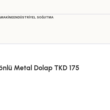
&MAKİNE
ENDÜSTRİYEL SOĞUTMA
önlü Metal Dolap TKD 175