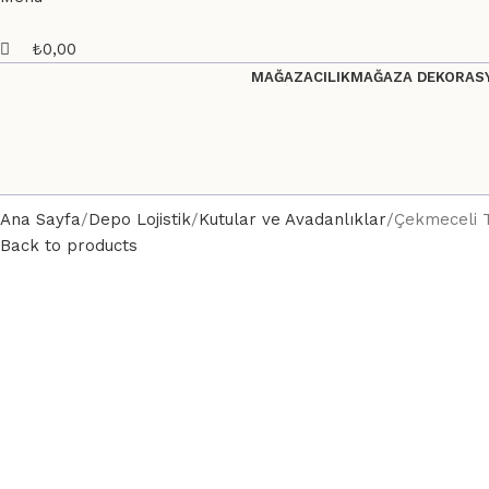
₺
0,00
MAĞAZACILIK
MAĞAZA DEKORASY
Ana Sayfa
Depo Lojistik
Kutular ve Avadanlıklar
Çekmeceli 
Back to products