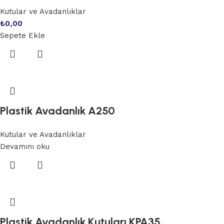
Kutular ve Avadanlıklar
₺
0,00
Sepete Ekle
Plastik Avadanlık A250
Kutular ve Avadanlıklar
Devamını oku
Plastik Avadanlık Kutuları KPA35