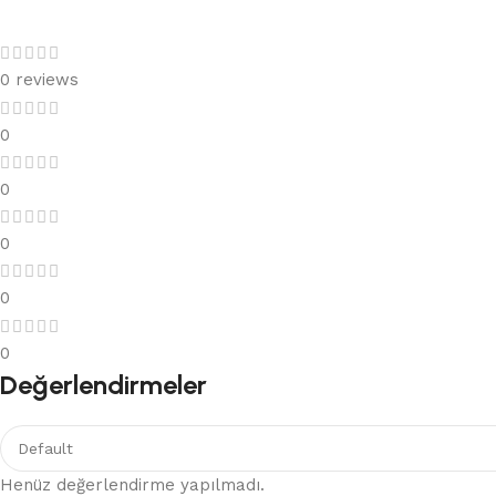
0 reviews
0
0
0
0
0
Değerlendirmeler
Henüz değerlendirme yapılmadı.