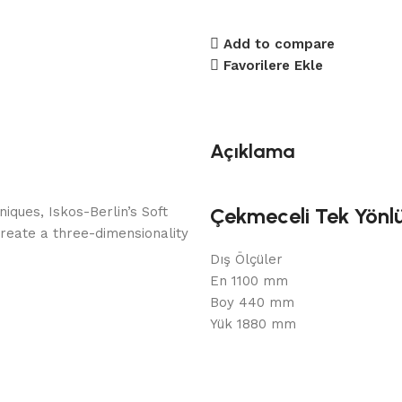
Add to compare
Favorilere Ekle
Açıklama
Çekmeceli Tek Yönl
ques, Iskos-Berlin’s Soft
reate a three-dimensionality
Dış Ölçüler
En 1100 mm
Boy 440 mm
Yük 1880 mm