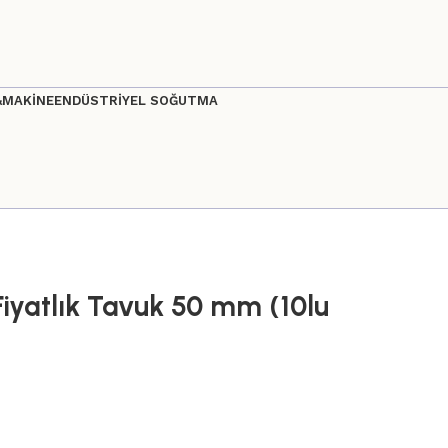
&MAKİNE
ENDÜSTRİYEL SOĞUTMA
iyatlık Tavuk 50 mm (10lu