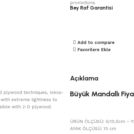
Bey Raf Garantisi
Add to compare
Favorilere Ekle
Açıklama
Büyük Mandallı Fiy
d plywood techniques, Iskos-
 with extreme lightness to
ssible with 2-D plywood.
ÜRÜN ÖLÇÜSÜ: G:10,5cm – Y
AYAK ÖLÇÜSÜ: 15 cm