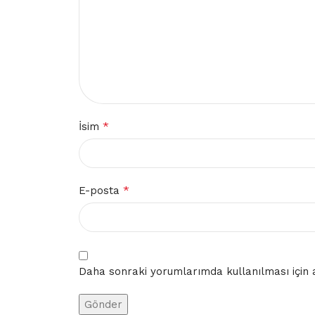
*
İsim
*
E-posta
Daha sonraki yorumlarımda kullanılması için a