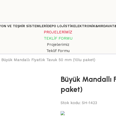
ON VE TEŞHİR SİSTEMLERİ
DEPO LOJİSTİK
ELEKTRONİK&HIRDAVAT
PROJELERİMİZ
TEKLİF FORMU
Projelerimiz
Teklif Formu
Büyük Mandallı Fiyatlık Tavuk 50 mm (10lu paket)
Büyük Mandallı F
paket)
Stok kodu:
SH-1423