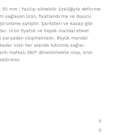
50 mm ; Yazılıp silinebilir özelliğiyle deforme
m sağlayan ürün, fiyatlandırma ve duyuru
görünüme sahiptir. Şarküteri ve kasap gibi
ur. Ürün fiyatlık ve büyük mandal etiket
i parçadan oluşmaktadır. Büyük mandal
e kadar olan her alanda tutunma sağlar.
antı mafsalı 360° dönebilmekte olup, ürün
bilirsiniz.
0
0