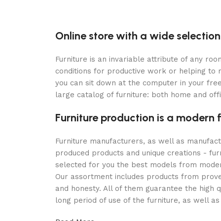
Online store with a wide selection
Furniture is an invariable attribute of any r
conditions for productive work or helping to
you can sit down at the computer in your free
large catalog of furniture: both home and offi
Furniture production is a modern 
Furniture manufacturers, as well as manufac
produced products and unique creations - fur
selected for you the best models from modern
Our assortment includes products from proven
and honesty. All of them guarantee the high qu
long period of use of the furniture, as well as