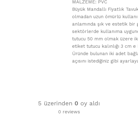
MALZEME: PVC
Büyük Mandallı Fiyatlık Tavuk 
olmadan uzun ömürlü kullanı
anlamında şık ve estetik bir 
sektörlerde kullanıma uygund
tutucu 50 mm olmak üzere ik
etiket tutucu kalınlığı 3 cm 
Üründe bulunan iki adet bağl
açısını istediğiniz gibi ayarlaya
5 üzerinden
0
oy aldı
0 reviews