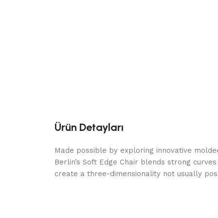
Ürün Detayları
Made possible by exploring innovative molde
Berlin’s Soft Edge Chair blends strong curves
create a three-dimensionality not usually po