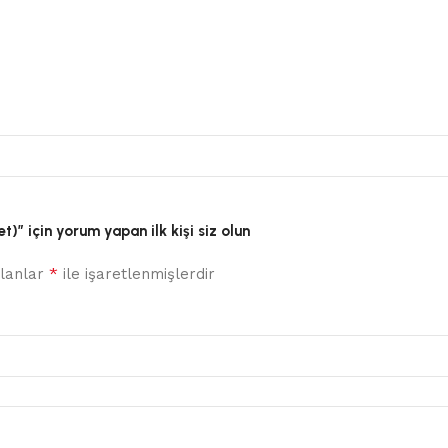
)” için yorum yapan ilk kişi siz olun
*
alanlar
ile işaretlenmişlerdir