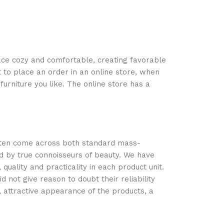
space cozy and comfortable, creating favorable
 to place an order in an online store, when
urniture you like. The online store has a
often come across both standard mass-
d by true connoisseurs of beauty. We have
ality and practicality in each product unit.
not give reason to doubt their reliability
s, attractive appearance of the products, a