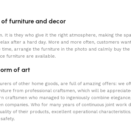
 of furniture and decor
oom. It is they who give it the right atmosphere, making the 
 relax after a hard day. More and more often, customers want
 time, arrange the furniture in the photo and calmly buy the f
ce furniture are available.
form of art
turers of other home goods, are full of amazing offers: we 
niture from professional craftsmen, which will be appreciate
 craftsmen who managed to ingeniously combine elegance, qu
 companies. Who for many years of continuous joint work did 
ality of their products, excellent operational characteristic
 safety.