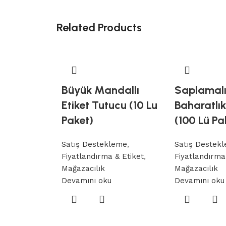
Related Products
Büyük Mandallı
Saplamal
Etiket Tutucu (10 Lu
Baharatlık 
Paket)
(100 Lü Pa
Satış Destekleme
,
Satış Destek
Fiyatlandırma & Etiket
,
Fiyatlandırma
Mağazacılık
Mağazacılık
Devamını oku
Devamını oku