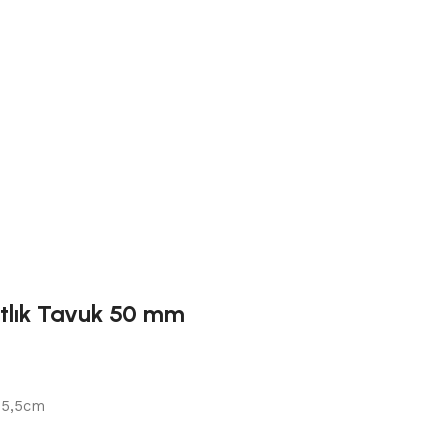
atlık Tavuk 50 mm
:5,5cm