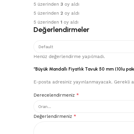
5 üzerinden
3
oy aldı
5 üzerinden
2
oy aldı
5 üzerinden
1
oy aldı
Değerlendirmeler
Henüz değerlendirme yapılmadı.
“Büyük Mandallı Fiyatlık Tavuk 50 mm (10lu paket
E-posta adresiniz yayınlanmayacak.
Gerekli 
*
Derecelendirmeniz
*
Değerlendirmeniz