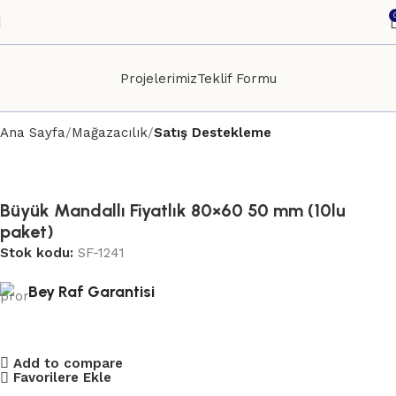
Projelerimiz
Teklif Formu
Ana Sayfa
Mağazacılık
Satış Destekleme
Büyük Mandallı Fiyatlık 80×60 50 mm (10lu
paket)
Stok kodu:
SF-1241
Bey Raf Garantisi
Add to compare
Favorilere Ekle