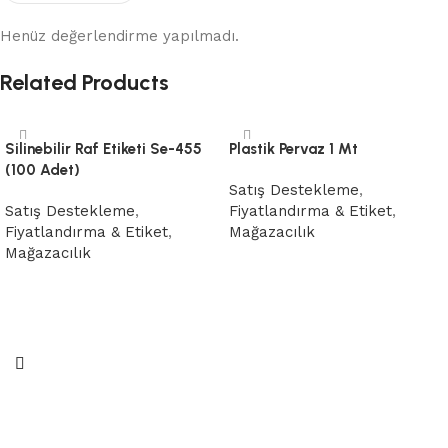
Henüz değerlendirme yapılmadı.
Related Products
Silinebilir Raf Etiketi Se-455
Plastik Pervaz 1 Mt
(100 Adet)
Satış Destekleme
,
Satış Destekleme
,
Fiyatlandırma & Etiket
,
Fiyatlandırma & Etiket
,
Mağazacılık
Mağazacılık
Devamını oku
Devamını oku