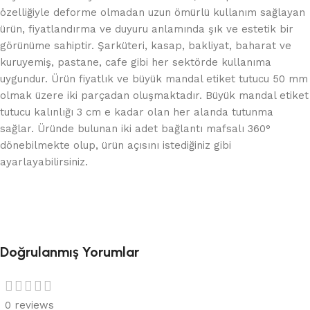
özelliğiyle deforme olmadan uzun ömürlü kullanım sağlayan
ürün, fiyatlandırma ve duyuru anlamında şık ve estetik bir
görünüme sahiptir. Şarküteri, kasap, bakliyat, baharat ve
kuruyemiş, pastane, cafe gibi her sektörde kullanıma
uygundur. Ürün fiyatlık ve büyük mandal etiket tutucu 50 mm
olmak üzere iki parçadan oluşmaktadır. Büyük mandal etiket
tutucu kalınlığı 3 cm e kadar olan her alanda tutunma
sağlar. Üründe bulunan iki adet bağlantı mafsalı 360°
dönebilmekte olup, ürün açısını istediğiniz gibi
ayarlayabilirsiniz.
Doğrulanmış Yorumlar
0 reviews