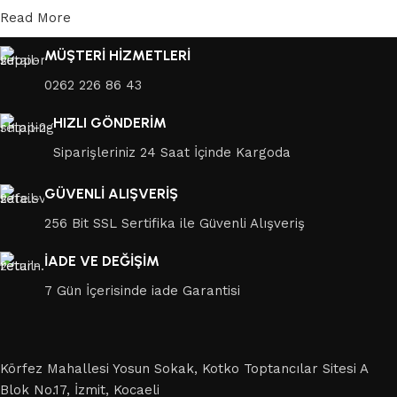
Read More
MÜŞTERİ HİZMETLERİ
0262 226 86 43
HIZLI GÖNDERİM
Siparişleriniz 24 Saat İçinde Kargoda
GÜVENLİ ALIŞVERİŞ
256 Bit SSL Sertifika ile Güvenli Alışveriş
İADE VE DEĞİŞİM
7 Gün İçerisinde iade Garantisi
Körfez Mahallesi Yosun Sokak, Kotko Toptancılar Sitesi A
Blok No.17, İzmit, Kocaeli