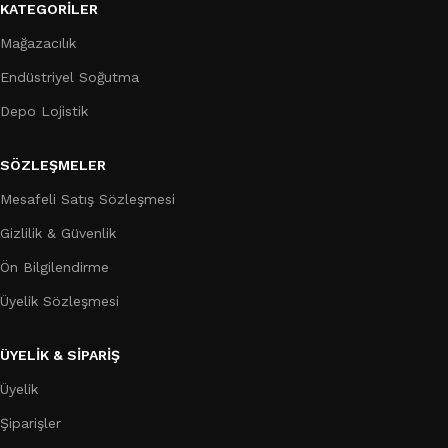
KATEGORILER
Mağazacılık
Endüstriyel Soğutma
Depo Lojistik
SÖZLEŞMELER
Mesafeli Satış Sözleşmesi
Gizlilik & Güvenlik
Ön Bilgilendirme
Üyelik Sözleşmesi
ÜYELİK & SİPARİŞ
Üyelik
Şiparişler