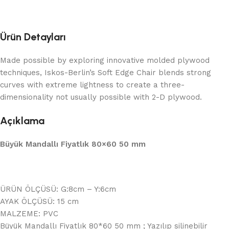
Ürün Detayları
Made possible by exploring innovative molded plywood
techniques, Iskos-Berlin’s Soft Edge Chair blends strong
curves with extreme lightness to create a three-
dimensionality not usually possible with 2-D plywood.
Açıklama
Büyük Mandallı Fiyatlık 80×60 50 mm
ÜRÜN ÖLÇÜSÜ: G:8cm – Y:6cm
AYAK ÖLÇÜSÜ: 15 cm
MALZEME: PVC
Büyük Mandallı Fiyatlık 80*60 50 mm ; Yazılıp silinebilir