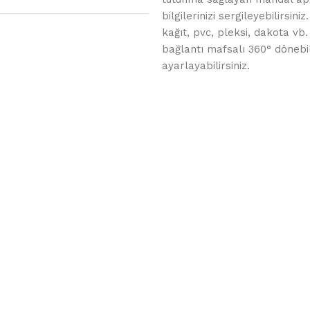
bilgilerinizi sergileyebilirsin
kağıt, pvc, pleksi, dakota vb. 
bağlantı mafsalı 360° dönebilm
ayarlayabilirsiniz.