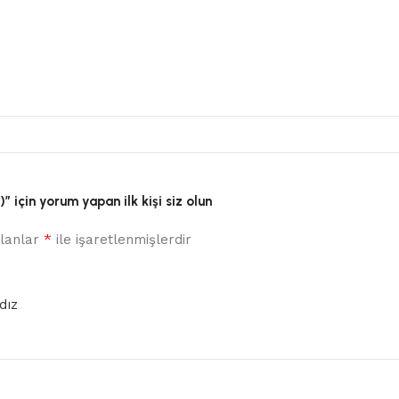
için yorum yapan ilk kişi siz olun
*
alanlar
ile işaretlenmişlerdir
dız