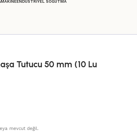
&MAKİNE
ENDÜSTRİYEL SOĞUTMA
aşa Tutucu 50 mm (10 Lu
eya mevcut değil.