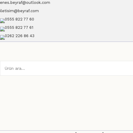
enes.beyraf@outlook.com
iletisim@beyraf.com
0555 822 77 60
0555 822 77 61
0262 226 86 43