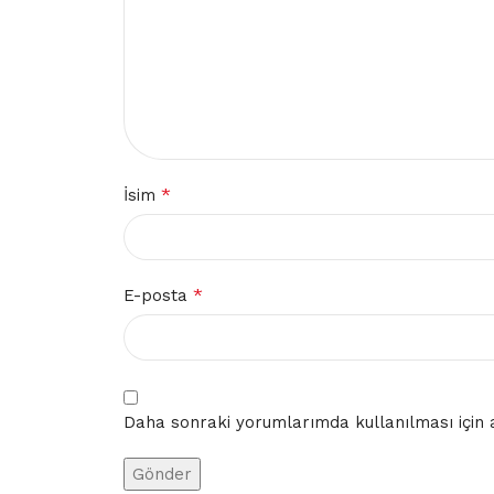
*
İsim
*
E-posta
Daha sonraki yorumlarımda kullanılması için a