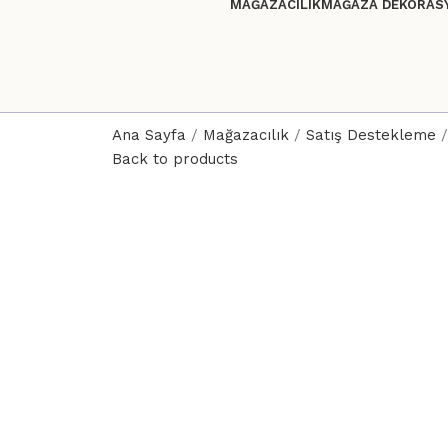
MAĞAZACILIK
MAĞAZA DEKORASY
Ana Sayfa
Mağazacılık
Satış Destekleme
Back to products