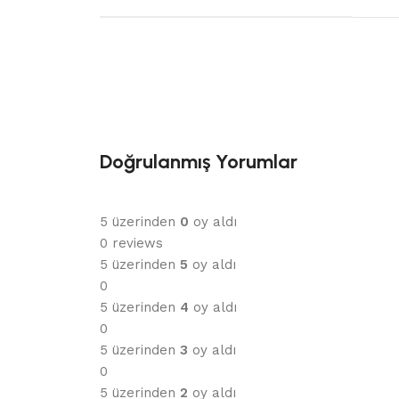
Doğrulanmış Yorumlar
5 üzerinden
0
oy aldı
0 reviews
5 üzerinden
5
oy aldı
0
5 üzerinden
4
oy aldı
0
5 üzerinden
3
oy aldı
0
5 üzerinden
2
oy aldı