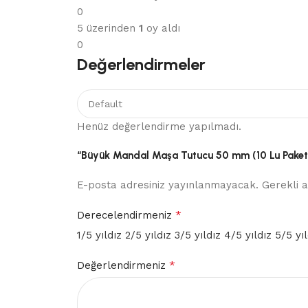
0
5 üzerinden
1
oy aldı
0
Değerlendirmeler
Henüz değerlendirme yapılmadı.
“Büyük Mandal Maşa Tutucu 50 mm (10 Lu Paket)” 
E-posta adresiniz yayınlanmayacak.
Gerekli 
*
Derecelendirmeniz
1/5 yıldız
2/5 yıldız
3/5 yıldız
4/5 yıldız
5/5 yıl
*
Değerlendirmeniz