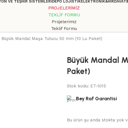
ON VE TEŞHİR SİSTEMLERİ
DEPO LOJİSTİK
ELEKTRONİK&HIRDAVAT
PROJELERİMİZ
TEKLİF FORMU
Projelerimiz
Teklif Formu
Büyük Mandal Maşa Tutucu 50 mm (10 Lu Paket)
Büyük Mandal M
Paket)
Stok kodu:
ET-1015
Bey Raf Garantisi
Bu ürün şu anda stokta yok v