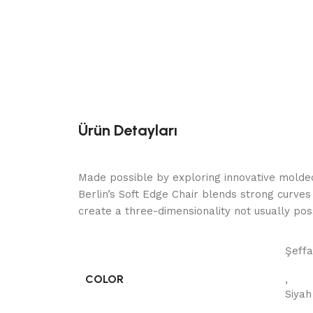
Ürün Detayları
Made possible by exploring innovative molde
Berlin’s Soft Edge Chair blends strong curves
create a three-dimensionality not usually po
Şeffa
COLOR
,
Siyah