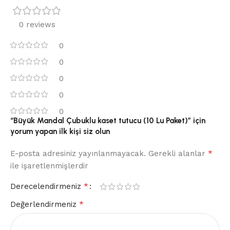
0 reviews
0
0
0
0
0
“Büyük Mandal Çubuklu kaset tutucu (10 Lu Paket)” için
yorum yapan ilk kişi siz olun
*
E-posta adresiniz yayınlanmayacak.
Gerekli alanlar
ile işaretlenmişlerdir
*
Derecelendirmeniz
*
Değerlendirmeniz