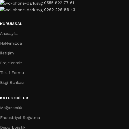
0555 822 77 61
0262 226 86 43
KURUMSAL
Anasayfa
Hakkımızda
İletişim
Projelerimiz
Teklif Formu
Bilgi Bankası
KATEGORILER
Mağazacılık
Endüstriyel Soğutma
Depo Lojistik