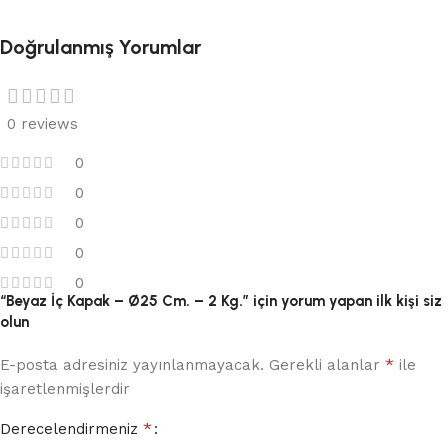
Doğrulanmış Yorumlar
0 reviews
0
0
0
0
0
“Beyaz İç Kapak – Ø25 Cm. – 2 Kg.” için yorum yapan ilk kişi siz
olun
*
E-posta adresiniz yayınlanmayacak.
Gerekli alanlar
ile
işaretlenmişlerdir
*
Derecelendirmeniz