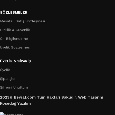
SÖZLEŞMELER
Mesafeli Satış Sözleşmesi
Gizlilik & Güvenlik
Ön Bilgilendirme
Üyelik Sözleşmesi
ÜYELİK & SİPARİŞ
Üyelik
Şiparişler
Şifremi Unuttum
2023© Beyraf.com Tüm Hakları Saklıdır. Web Tasarım
Kösedağ Yazılım