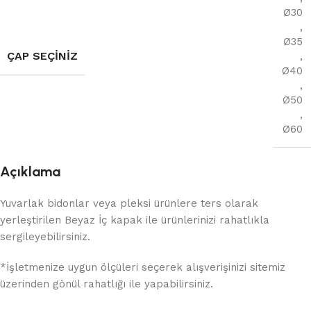
Ø30
,
Ø35
ÇAP SEÇINIZ
,
Ø40
,
Ø50
,
Ø60
Açıklama
Yuvarlak bidonlar veya pleksi ürünlere ters olarak
yerleştirilen Beyaz İç kapak ile ürünlerinizi rahatlıkla
sergileyebilirsiniz.
*İşletmenize uygun ölçüleri seçerek alışverişinizi sitemiz
üzerinden gönül rahatlığı ile yapabilirsiniz.