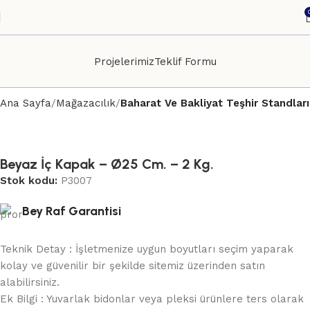
Projelerimiz
Teklif Formu
Ana Sayfa
Mağazacılık
Baharat Ve Bakliyat Teşhir Standları
Beyaz İç Kapak – Ø25 Cm. – 2 Kg.
Stok kodu:
P3007
Bey Raf Garantisi
Teknik Detay : İşletmenize uygun boyutları seçim yaparak
kolay ve güvenilir bir şekilde sitemiz üzerinden satın
alabilirsiniz.
Ek Bilgi : Yuvarlak bidonlar veya pleksi ürünlere ters olarak