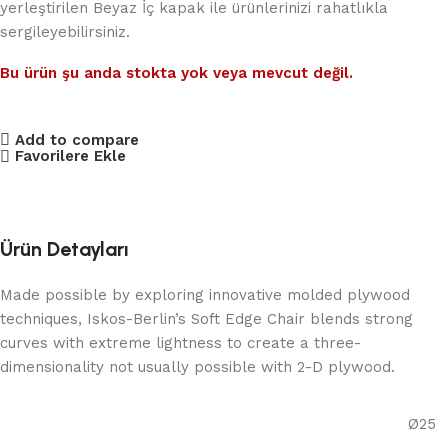
yerleştirilen Beyaz İç kapak ile ürünlerinizi rahatlıkla
sergileyebilirsiniz.
Bu ürün şu anda stokta yok veya mevcut değil.
Add to compare
Favorilere Ekle
Ürün Detayları
Made possible by exploring innovative molded plywood
techniques, Iskos-Berlin’s Soft Edge Chair blends strong
curves with extreme lightness to create a three-
dimensionality not usually possible with 2-D plywood.
Ø25
,