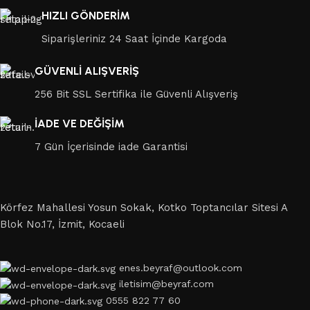
HIZLI GÖNDERİM
Siparişleriniz 24 Saat İçinde Kargoda
GÜVENLİ ALIŞVERİŞ
256 Bit SSL Sertifika ile Güvenli Alışveriş
İADE VE DEĞİŞİM
7 Gün İçerisinde iade Garantisi
Körfez Mahallesi Yosun Sokak, Kotko Toptancılar Sitesi A
Blok No.17, İzmit, Kocaeli
enes.beyraf@outlook.com
iletisim@beyraf.com
0555 822 77 60