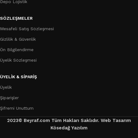
Depo Lojistik
SÖZLEŞMELER
Mesafeli Satış Sözleşmesi
Gizlilik & Güvenlik
Ön Bilgilendirme
Üyelik Sözleşmesi
ÜYELİK & SİPARİŞ
Üyelik
Şiparişler
Şifremi Unuttum
2023© Beyraf.com Tüm Hakları Saklıdır. Web Tasarım
Kösedağ Yazılım