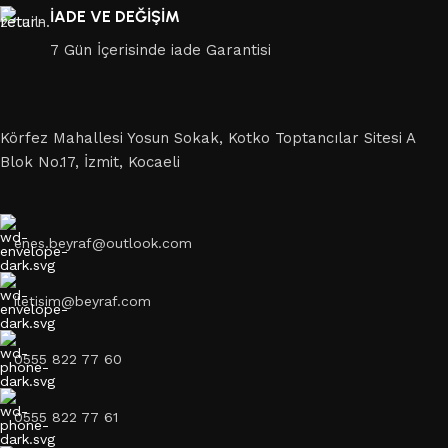
İADE VE DEĞİŞİM
7 Gün İçerisinde iade Garantisi
Körfez Mahallesi Yosun Sokak, Kotko Toptancılar Sitesi A
Blok No.17, İzmit, Kocaeli
enes.beyraf@outlook.com
iletisim@beyraf.com
0555 822 77 60
0555 822 77 61