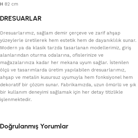
H
82 cm
DRESUARLAR
Dresuarlarımız, sağlam demir çerçeve ve zarif ahşap
yüzeylerle üretilerek hem estetik hem de dayanıklılık sunar.
Modern ya da klasik tarzda tasarlanan modellerimiz, giriş
alanlarından oturma odalarına, ofislerinize ve
mağazalarınıza kadar her mekana uyum sağlar. İstenilen
ölçü ve tasarımlarda üretim yapılabilen dresuarlarımız,
ahşap ve metalin kusursuz uyumuyla hem fonksiyonel hem
dekoratif bir çözüm sunar. Fabrikamızda, uzun ömürlü ve şık
bir kullanım deneyimi sağlamak için her detay titizlikle
işlenmektedir.
Doğrulanmış Yorumlar