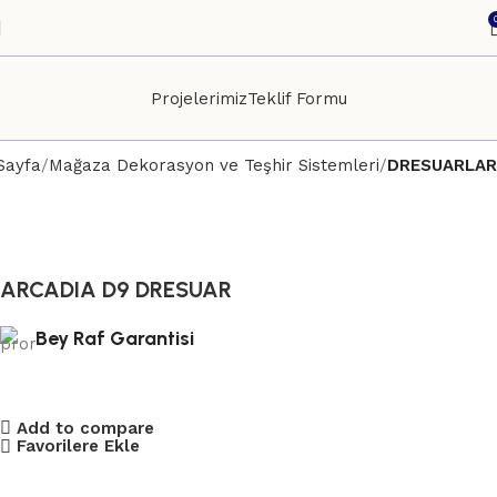
Projelerimiz
Teklif Formu
Sayfa
Mağaza Dekorasyon ve Teşhir Sistemleri
DRESUARLAR
ARCADIA D9 DRESUAR
Bey Raf Garantisi
Add to compare
Favorilere Ekle