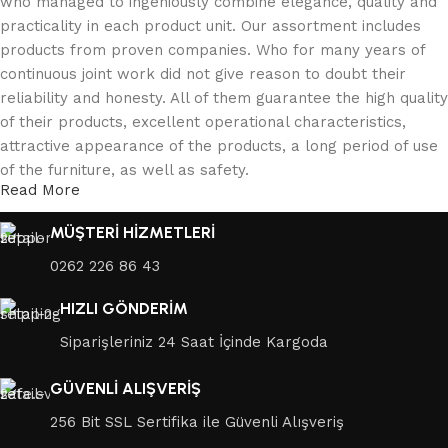
who managed to ingeniously combine elegance, quality and
practicality in each product unit. Our assortment includes
products from proven companies. Who for many years of
continuous joint work did not give reason to doubt their
reliability and honesty. All of them guarantee the high quality
of their products, excellent operational characteristics,
attractive appearance of the products, a long period of use
of the furniture, as well as safety.
Read More
MÜŞTERİ HİZMETLERİ
0262 226 86 43
HIZLI GÖNDERİM
Siparişleriniz 24 Saat İçinde Kargoda
GÜVENLİ ALIŞVERİŞ
256 Bit SSL Sertifika ile Güvenli Alışveriş