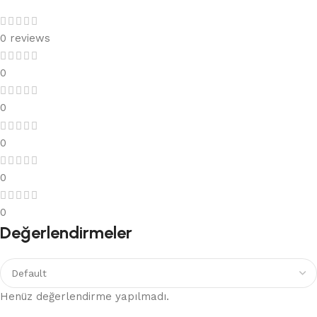
0 reviews
0
0
0
0
0
Değerlendirmeler
Henüz değerlendirme yapılmadı.