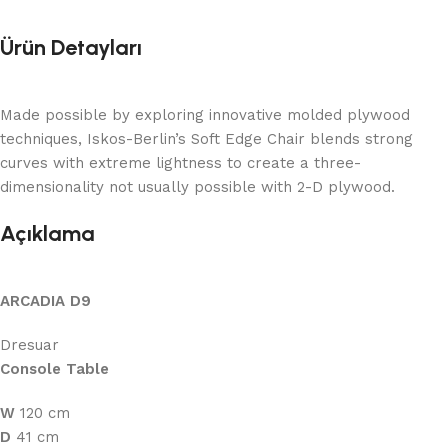
Ürün Detayları
Made possible by exploring innovative molded plywood
techniques, Iskos-Berlin’s Soft Edge Chair blends strong
curves with extreme lightness to create a three-
dimensionality not usually possible with 2-D plywood.
Açıklama
ARCADIA D9
Dresuar
Console Table
W
120 cm
D
41 cm