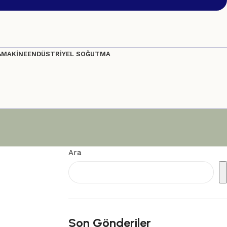
&MAKİNE
ENDÜSTRİYEL SOĞUTMA
Ara
Son Gönderiler