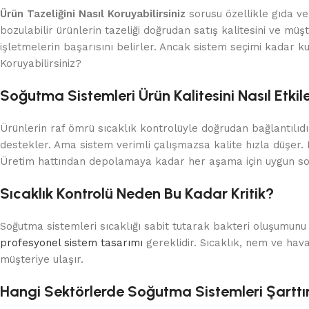
Ürün Tazeliğini Nasıl Koruyabilirsiniz
sorusu özellikle gıda ve
bozulabilir ürünlerin tazeliği doğrudan satış kalitesini ve mü
işletmelerin başarısını belirler. Ancak sistem seçimi kadar kur
Koruyabilirsiniz?
Soğutma Sistemleri Ürün Kalitesini Nasıl Etkil
Ürünlerin raf ömrü sıcaklık kontrolüyle doğrudan bağlantılıdır
destekler. Ama sistem verimli çalışmazsa kalite hızla düşer
Üretim hattından depolamaya kadar her aşama için uygun so
Sıcaklık Kontrolü Neden Bu Kadar Kritik?
Soğutma sistemleri sıcaklığı sabit tutarak bakteri oluşumunu e
profesyonel sistem tasarımı
gereklidir. Sıcaklık, nem ve hava
müşteriye ulaşır.
Hangi Sektörlerde Soğutma Sistemleri Şarttı