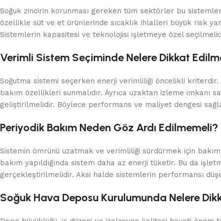
Soğuk zincirin korunması gereken tüm sektörler bu sistemlere 
özellikle süt ve et ürünlerinde sıcaklık ihlalleri büyük risk y
Sistemlerin kapasitesi ve teknolojisi işletmeye özel seçilmelid
Verimli Sistem Seçiminde Nelere Dikkat Edilme
Soğutma sistemi seçerken enerji verimliliği öncelikli kriterd
bakım özellikleri sunmalıdır. Ayrıca uzaktan izleme imkanı s
geliştirilmelidir. Böylece performans ve maliyet dengesi sağla
Periyodik Bakım Neden Göz Ardı Edilmemeli?
Sistemin ömrünü uzatmak ve verimliliği sürdürmek için bakım ş
bakım yapıldığında sistem daha az enerji tüketir. Bu da işlet
gerçekleştirilmelidir. Aksi halde sistemlerin performansı düşe
Soğuk Hava Deposu Kurulumunda Nelere Dikka