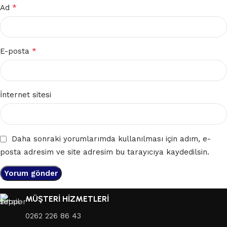
*
Ad
*
E-posta
İnternet sitesi
Daha sonraki yorumlarımda kullanılması için adım, e-
posta adresim ve site adresim bu tarayıcıya kaydedilsin.
MÜŞTERİ HİZMETLERİ
0262 226 86 43