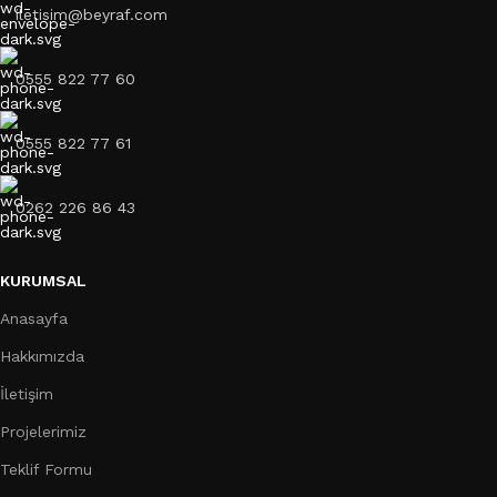
iletisim@beyraf.com
0555 822 77 60
0555 822 77 61
0262 226 86 43
KURUMSAL
Anasayfa
Hakkımızda
İletişim
Projelerimiz
Teklif Formu