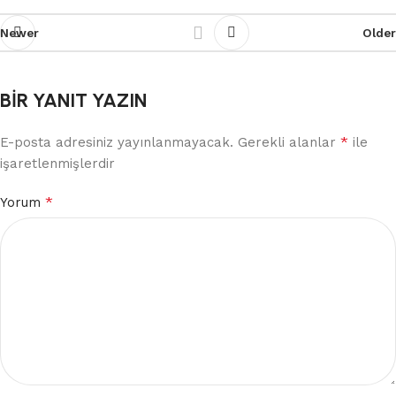
Newer
Older
BIR YANIT YAZIN
*
E-posta adresiniz yayınlanmayacak.
Gerekli alanlar
ile
işaretlenmişlerdir
*
Yorum