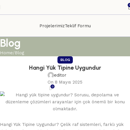
Projelerimiz
Teklif Formu
Blog
Home
Blog
BLOG
Hangi Yük Tipine Uygundur
editor
On 8 Mayıs 2025
0
Hangi Yük Tipine Uygundur? Çelik raf sistemleri, farklı yük