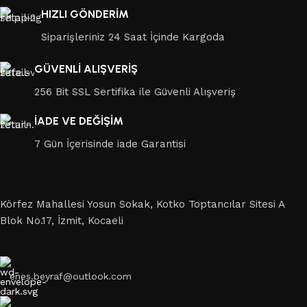
HIZLI GÖNDERİM
Siparişleriniz 24 Saat İçinde Kargoda
GÜVENLİ ALIŞVERİŞ
256 Bit SSL Sertifika ile Güvenli Alışveriş
İADE VE DEĞİŞİM
7 Gün İçerisinde iade Garantisi
Körfez Mahallesi Yosun Sokak, Kotko Toptancılar Sitesi A
Blok No.17, İzmit, Kocaeli
enes.beyraf@outlook.com