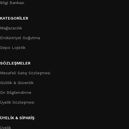
Bilgi Bankası
KATEGORILER
Mağazacılık
Endüstriyel Soğutma
Depo Lojistik
SÖZLEŞMELER
Mesafeli Satış Sözleşmesi
Gizlilik & Güvenlik
Ön Bilgilendirme
Üyelik Sözleşmesi
ÜYELİK & SİPARİŞ
Üyelik