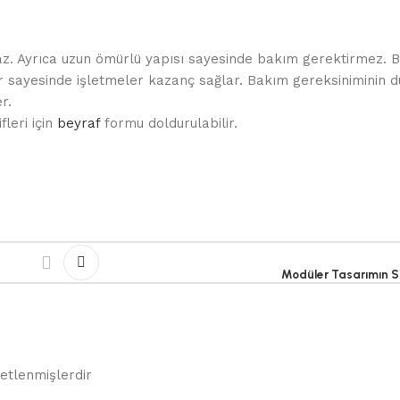
amaz. Ayrıca uzun ömürlü yapısı sayesinde bakım gerektirmez. 
r sayesinde işletmeler kazanç sağlar. Bakım gereksiniminin 
r.
fleri için
beyraf
formu doldurulabilir.
Modüler Tasarımın Sa
retlenmişlerdir