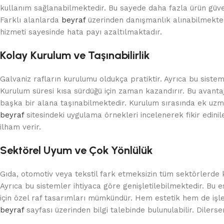
kullanım sağlanabilmektedir. Bu sayede daha fazla ürün güve
Farklı alanlarda
beyraf
üzerinden danışmanlık alınabilmektedi
hizmeti sayesinde hata payı azaltılmaktadır.
Kolay Kurulum ve Taşınabilirlik
Galvaniz rafların kurulumu oldukça pratiktir. Ayrıca bu sistem
Kurulum süresi kısa sürdüğü için zaman kazandırır. Bu avanta
başka bir alana taşınabilmektedir. Kurulum sırasında ek uz
beyraf
sitesindeki uygulama örnekleri incelenerek fikir edini
ilham verir.
Sektörel Uyum ve Çok Yönlülük
Gıda, otomotiv veya tekstil fark etmeksizin tüm sektörlerde 
Ayrıca bu sistemler ihtiyaca göre genişletilebilmektedir. Bu
için özel raf tasarımları mümkündür. Hem estetik hem de işle
beyraf
sayfası üzerinden bilgi talebinde bulunulabilir. Dilerseni