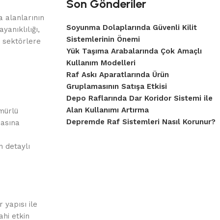
Son Gönderiler
 alanlarının
Soyunma Dolaplarında Güvenli Kilit
yanıklılığı,
Sistemlerinin Önemi
ı sektörlere
Yük Taşıma Arabalarında Çok Amaçlı
Kullanım Modelleri
Raf Askı Aparatlarında Ürün
Gruplamasının Satışa Etkisi
Depo Raflarında Dar Koridor Sistemi ile
Alan Kullanımı Artırma
mürlü
Depremde Raf Sistemleri Nasıl Korunur?
masına
n detaylı
 yapısı ile
ahi etkin