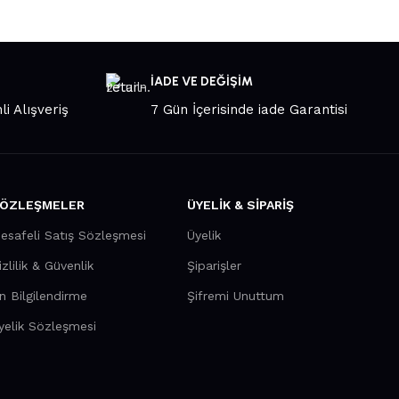
İADE VE DEĞİŞİM
li Alışveriş
7 Gün İçerisinde iade Garantisi
ÖZLEŞMELER
ÜYELİK & SİPARİŞ
esafeli Satış Sözleşmesi
Üyelik
izlilik & Güvenlik
Şiparişler
n Bilgilendirme
Şifremi Unuttum
yelik Sözleşmesi