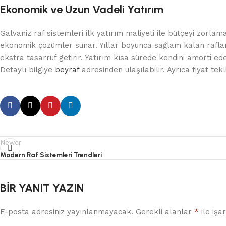
Ekonomik ve Uzun Vadeli Yatırım
Galvaniz raf sistemleri ilk yatırım maliyeti ile bütçeyi zorl
ekonomik çözümler sunar. Yıllar boyunca sağlam kalan rafla
ekstra tasarruf getirir. Yatırım kısa sürede kendini amorti ede
Detaylı bilgiye
beyraf
adresinden ulaşılabilir. Ayrıca fiyat tekli
Newer
Modern Raf Sistemleri Trendleri
BIR YANIT YAZIN
*
E-posta adresiniz yayınlanmayacak.
Gerekli alanlar
ile işa