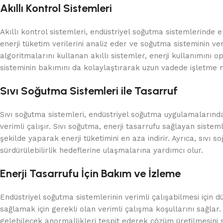
Akıllı Kontrol Sistemleri
Akıllı kontrol sistemleri, endüstriyel soğutma sistemlerinde e
enerji tüketim verilerini analiz eder ve soğutma sisteminin v
algoritmalarını kullanan akıllı sistemler, enerji kullanımını o
sisteminin bakımını da kolaylaştırarak uzun vadede işletme ma
Sıvı Soğutma Sistemleri ile Tasarruf
Sıvı soğutma sistemleri, endüstriyel soğutma uygulamalarınd
verimli çalışır. Sıvı soğutma, enerji tasarrufu sağlayan sistem
şekilde yaparak enerji tüketimini en aza indirir. Ayrıca, sıvı
sürdürülebilirlik hedeflerine ulaşmalarına yardımcı olur.
Enerji Tasarrufu İçin Bakım ve İzleme
Endüstriyel soğutma sistemlerinin verimli çalışabilmesi için 
sağlamak için gerekli olan verimli çalışma koşullarını sağlar
gelebilecek anormallikleri tespit ederek çözüm üretilmesini sa