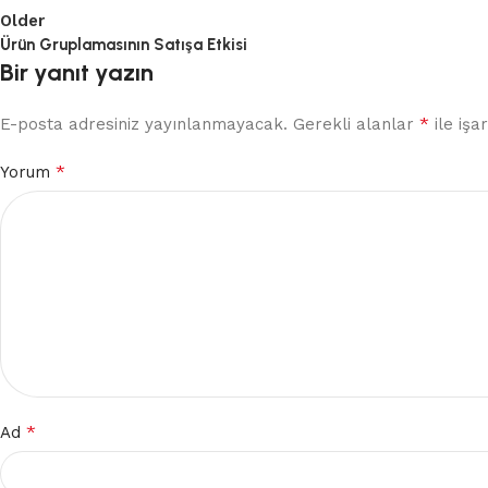
Older
Ürün Gruplamasının Satışa Etkisi
Bir yanıt yazın
*
E-posta adresiniz yayınlanmayacak.
Gerekli alanlar
ile işa
*
Yorum
*
Ad