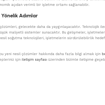
omik açıdan verimli bir işletme ortamı sağlanabilir.
 Yönelik Adımlar
 çözümleri, gelecekte daha da yaygınlaşacaktır. Teknolojik il
üşük maliyetli sistemler sunacaktır. Bu gelişmeler, işletmeleri
sil soğutma teknolojileri, işletmelerin sürdürülebilirlik hedef
bu yeni nesil çözümler hakkında daha fazla bilgi almak için
b
epleriniz için
iletişim sayfası
üzerinden bizimle iletişime geçebil