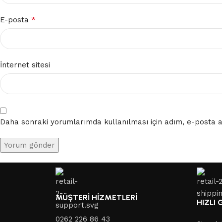
*
E-posta
İnternet sitesi
Daha sonraki yorumlarımda kullanılması için adım, e-posta ad
MÜŞTERİ HİZMETLERİ
HIZLI
0262 226 86 43