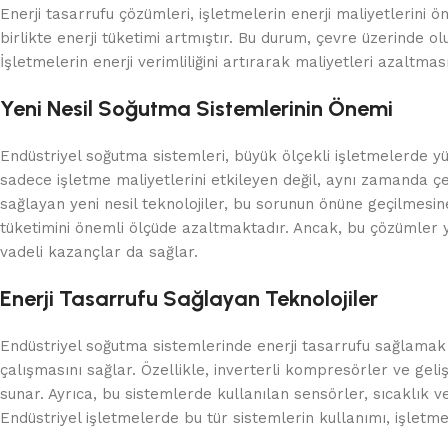
Enerji tasarrufu çözümleri, işletmelerin enerji maliyetlerini
birlikte enerji tüketimi artmıştır. Bu durum, çevre üzerinde
İşletmelerin enerji verimliliğini artırarak maliyetleri azaltma
Yeni Nesil Soğutma Sistemlerinin Önemi
Endüstriyel soğutma sistemleri, büyük ölçekli işletmelerde yük
sadece işletme maliyetlerini etkileyen değil, aynı zamanda çev
sağlayan yeni nesil teknolojiler, bu sorunun önüne geçilmesine
tüketimini önemli ölçüde azaltmaktadır. Ancak, bu çözümler 
vadeli kazançlar da sağlar.
Enerji Tasarrufu Sağlayan Teknolojiler
Endüstriyel soğutma sistemlerinde enerji tasarrufu sağlamak içi
çalışmasını sağlar. Özellikle, inverterli kompresörler ve geli
sunar. Ayrıca, bu sistemlerde kullanılan sensörler, sıcaklık v
Endüstriyel işletmelerde bu tür sistemlerin kullanımı, işletme