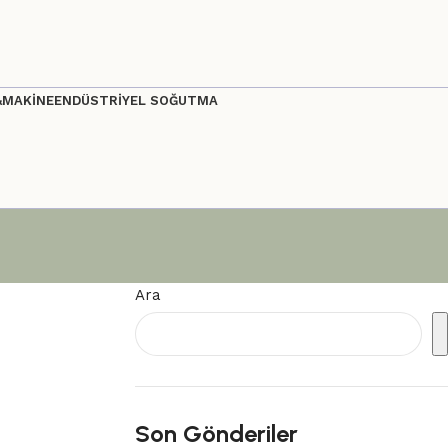
&MAKİNE
ENDÜSTRİYEL SOĞUTMA
Ara
Son Gönderiler