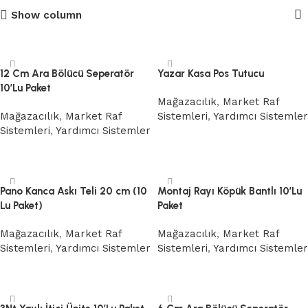
Show column
12 Cm Ara Bölücü Seperatör
Yazar Kasa Pos Tutucu
10’Lu Paket
Mağazacılık
,
Market Raf
Mağazacılık
,
Market Raf
Sistemleri
,
Yardımcı Sistemler
Sistemleri
,
Yardımcı Sistemler
Devamını oku
Devamını oku
Pano Kanca Askı Teli 20 cm (10
Montaj Rayı Köpük Bantlı 10’Lu
Lu Paket)
Paket
Mağazacılık
,
Market Raf
Mağazacılık
,
Market Raf
Sistemleri
,
Yardımcı Sistemler
Sistemleri
,
Yardımcı Sistemler
Devamını oku
Devamını oku